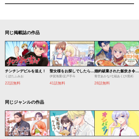
同じ掲載誌の作品
チンチンデビルを追え！
聖女様をお探しでしたら妹で間違いありません。さあどうぞお連れください、今すぐ。
婚約破棄された飯炊き令嬢の私は冷酷公爵と専属契約しました～ですが胃袋を掴んだ結果、冷たかった公爵様がどんどん優しくなっています～
くぼたふみお
伊賀海栗/足戸手斗
青空あかな/七福あくび/黒裄
22話無料
41話無料
28話無料
同じジャンルの作品