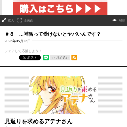
拡大
全画面
移動
＃８ …補習って受けないとヤバいんです？
2026年05月12日
シェアして応援しよう！
RSSフィード
ポスト
埋め込む
見返りを求めるアテナさん