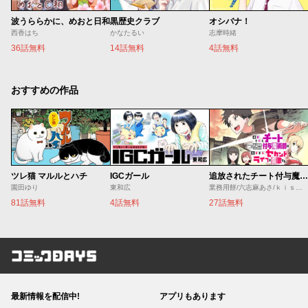
波うららかに、めおと日和
黒歴史クラブ
オシバナ！
西香はち
かなたるい
志摩時緒
36話無料
14話無料
4話無料
おすすめの作品
ツレ猫 マルルとハチ
IGCガール
追放されたチート付与魔術師は気ままなセカンドライフを謳歌する。 ～俺は武器だけじゃなく、あらゆるものに『強化ポイント』を付与できるし、俺の意思でいつでも効果を解除できるけど、残った人たち大丈夫？～
園田ゆり
東和広
業務用餅/六志麻あさ/ｋｉｓｕｉ
81話無料
4話無料
27話無料
コミックDAYS
最新情報を配信中!
アプリもあります