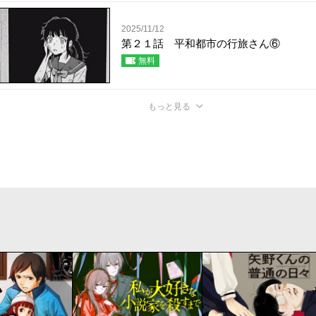
2025/11/12
第２１話 平和都市の行旅さん⑥
無料
もっと見る