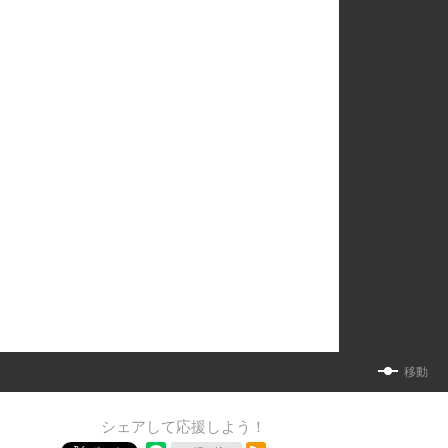
移動
シェアして応援しよう！
RSSフィード