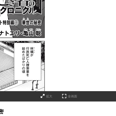
拡大
全画面
密