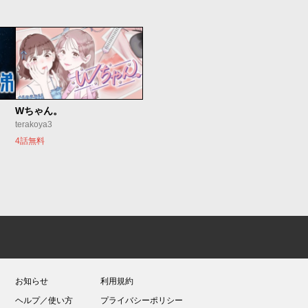
Wちゃん。
terakoya3
4話無料
お知らせ
利用規約
ヘルプ／使い方
プライバシーポリシー