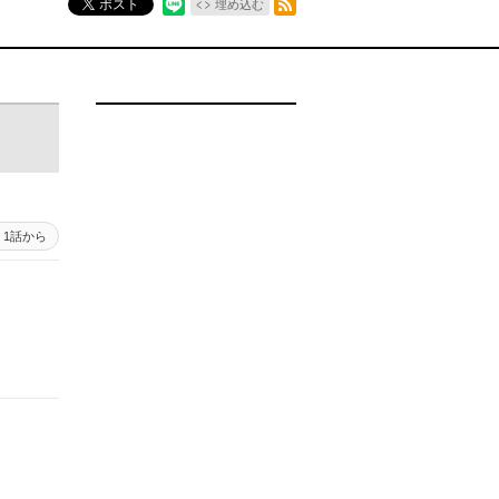
ポスト
埋め込む
1話から