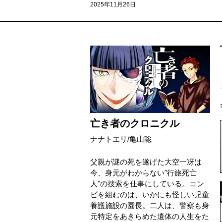
2025年11月26日
亡き者のクロニクル
ナナトエリ
/
亀山聡
父親が謎の死を遂げた大空一冴は
今、身元がわからない"行旅死亡
人"の捜索を仕事にしている。コン
ビを組むのは、いかにも怪しい児童
養護施設の園長。二人は、警察も身
元特定をあきらめた遺体の人生をた