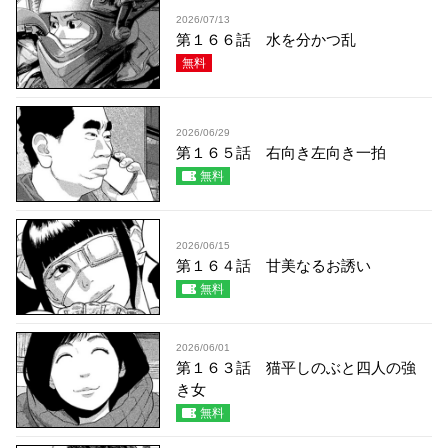
2026/07/13
第１６６話 水を分かつ乱
無料
2026/06/29
第１６５話 右向き左向き一拍
無料
2026/06/15
第１６４話 甘美なるお誘い
無料
2026/06/01
第１６３話 猫平しのぶと四人の強
き女
無料