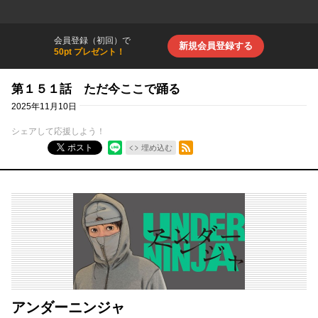
会員登録（初回）で
新規会員登録する
50pt プレゼント！
第１５１話 ただ今ここで踊る
2025年11月10日
シェアして応援しよう！
RSSフィード
ポスト
埋め込む
アンダーニンジャ