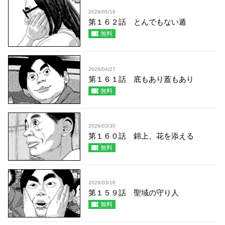
2026/05/18
第１６２話 とんでもない遁
無料
2026/04/27
第１６１話 底もあり蓋もあり
無料
2026/03/30
第１６０話 錦上、花を添える
無料
2026/03/16
第１５９話 聖域の守り人
無料