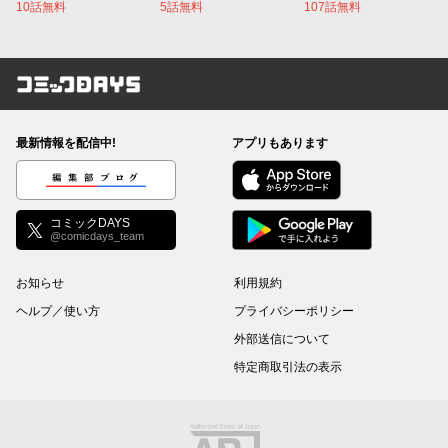
10話無料
5話無料
107話無料
コミックDAYS
最新情報を配信中!
アプリもあります
編集部ブログ
コミックDAYS
@comicdays_team
お知らせ
利用規約
ヘルプ／使い方
プライバシーポリシー
外部送信について
特定商取引法の表示