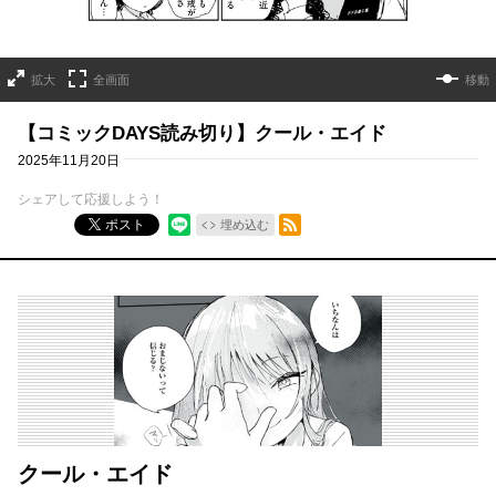
拡大
全画面
移動
【コミックDAYS読み切り】クール・エイド
2025年11月20日
シェアして応援しよう！
RSSフィード
ポスト
埋め込む
クール・エイド