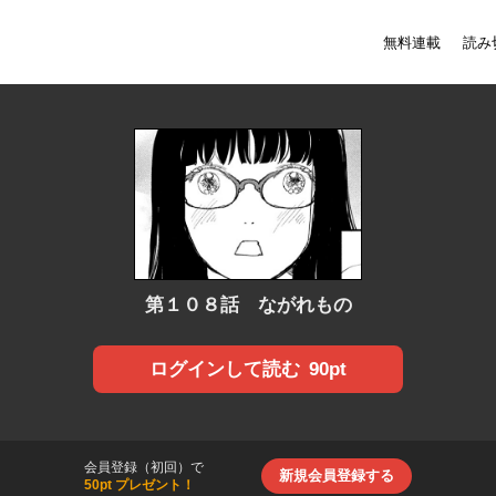
無料連載
読み
第１０８話 ながれもの
90pt
ログインして読む
会員登録（初回）で
新規会員登録する
50pt プレゼント！