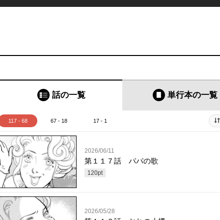
話の一覧
単行本
の一覧
117 - 68
67 - 18
17 - 1
2026/06/11
第１１７話 パパの歌
120
pt
2026/05/28