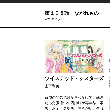
第１０８話 ながれもの
2025年11月06日
ツイステッド・シスターズ
山下和美
百歳の父の危篤がきっかけで、疎遠
だった腹違いの四姉妹が再集結。家
族、お金、居場所、生きがい、それ