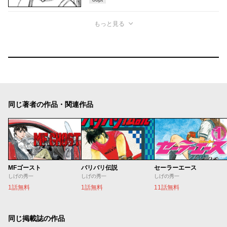
もっと見る
同じ著者の作品・関連作品
MFゴースト
バリバリ伝説
セーラーエース
しげの秀一
しげの秀一
しげの秀一
1話無料
1話無料
11話無料
同じ掲載誌の作品