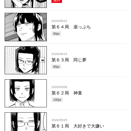
無料
2026/06/22
第６４局 崖っぷち
80
pt
2026/06/15
第６３局 同じ夢
80
pt
2026/06/08
第６２局 神童
100
pt
2026/05/25
第６１局 大好きで大嫌い