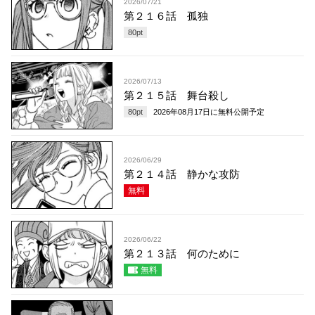
2026/07/21
第２１６話 孤独
80
pt
2026/07/13
第２１５話 舞台殺し
80
pt
2026年08月17日
に無料公開予定
2026/06/29
第２１４話 静かな攻防
無料
2026/06/22
第２１３話 何のために
無料