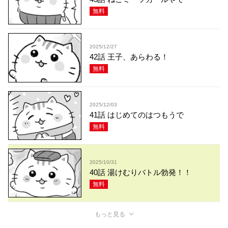
無料
2025/12/27
42話 王子、あらわる！
無料
2025/12/03
41話 はじめてのはつもうで
無料
2025/10/31
40話 湯けむりバトル勃発！！
無料
もっと見る