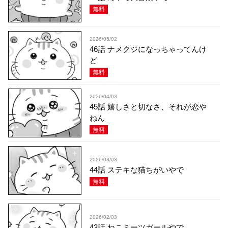
無料
2026/05/02
46話 ナメクジになっちゃってんけ
ど
無料
2026/04/03
45話 嬉しさと切なさ、それが恋や
ねん
無料
2026/03/03
44話 ステキな猫ちがいやで
無料
2026/02/03
43話 ねこミーツガールやで