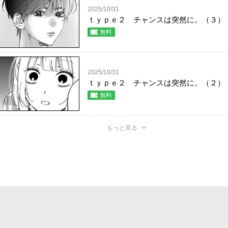
2025/10/31
ｔｙｐｅ２ チャンスは突然に。（３）
無料
2025/10/31
ｔｙｐｅ２ チャンスは突然に。（２）
無料
もっと見る