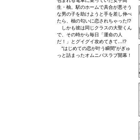
包まれる電車に乗っていた女子高
生・柚。駅のホームで具合が悪そう
な男の子を助けようと手を差し伸べ
たら、柚の匂いに恋されちゃった!?
しかも彼は同じクラスの大聖くん
で、その時から毎日「運命の人
だ！」とグイグイ攻めてきて…!?
“はじめての恋が叶う瞬間”がぎゅ
っと詰まったオムニバスラブ開幕！