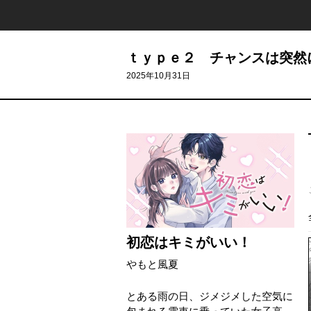
ｔｙｐｅ２ チャンスは突然
2025年10月31日
初恋はキミがいい！
やもと風夏
とある雨の日、ジメジメした空気に