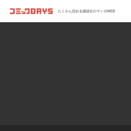
コミックDAYS
たくさん読める講談社のマンガWEB