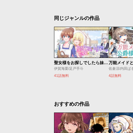
同じジャンルの作品
聖女様をお探しでしたら妹で間違いありません。さあどうぞお連れください、今すぐ。
伊賀海栗/足戸手斗
41話無料
4話無料
おすすめの作品