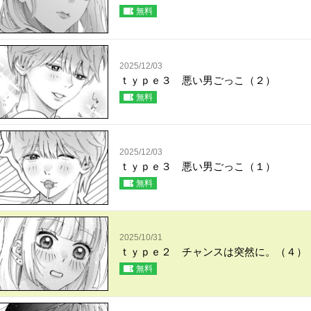
無料
2025/12/03
ｔｙｐｅ３ 悪い男ごっこ（２）
無料
2025/12/03
ｔｙｐｅ３ 悪い男ごっこ（１）
無料
2025/10/31
ｔｙｐｅ２ チャンスは突然に。（４）
無料