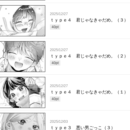
2025/12/27
ｔｙｐｅ４ 君じゃなきゃだめ。（３）
40
pt
2025/12/27
ｔｙｐｅ４ 君じゃなきゃだめ。（２）
40
pt
2025/12/27
ｔｙｐｅ４ 君じゃなきゃだめ。（１）
40
pt
2025/12/03
ｔｙｐｅ３ 悪い男ごっこ（３）