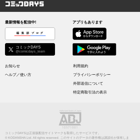
コミックDAYS
最新情報を配信中!
アプリもあります
編集部ブログ
コミックDAYS
@comicdays_team
お知らせ
利用規約
ヘルプ／使い方
プライバシーポリシー
外部送信について
特定商取引法の表示
コミックDAYSは正規版配信サイトマークを取得したサービスです。
©
KODANSHA Ltd.
All rights reserved. このサイトのデータの著作権は講談社が保有しま