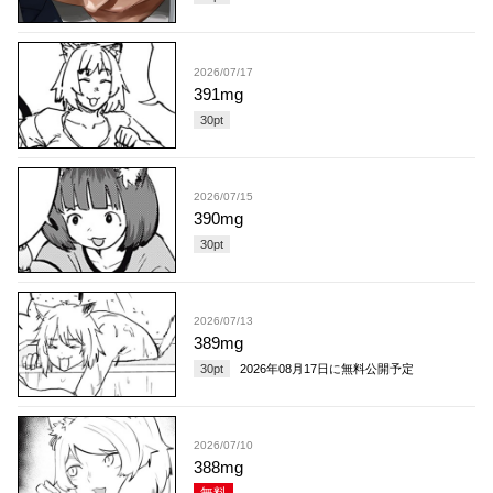
2026/07/17
391mg
30
pt
2026/07/15
390mg
30
pt
2026/07/13
389mg
30
pt
2026年08月17日
に無料公開予定
2026/07/10
388mg
無料