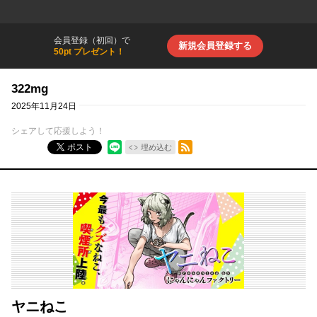
会員登録（初回）で
新規会員登録する
50pt プレゼント！
322mg
2025年11月24日
シェアして応援しよう！
RSSフィード
ポスト
埋め込む
ヤニねこ