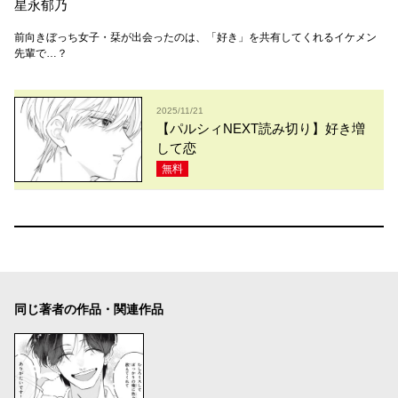
星永郁乃
前向きぼっち女子・栞が出会ったのは、「好き」を共有してくれるイケメン
先輩で…？
2025/11/21
【パルシィNEXT読み切り】好き増
して恋
無料
同じ著者の作品・関連作品