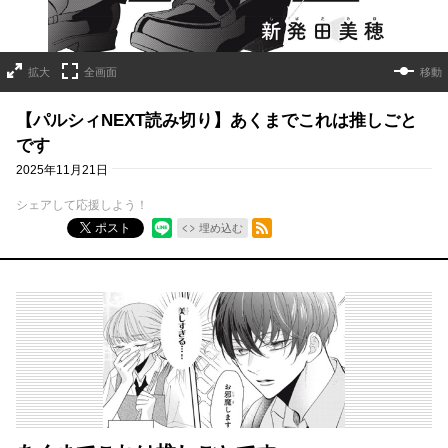
拡大
全画面
移動
【パルシィNEXT読み切り】あくまでこれは推しごと
です
2025年11月21日
シェアして応援しよう！
RSSフィード
ポスト
埋め込む