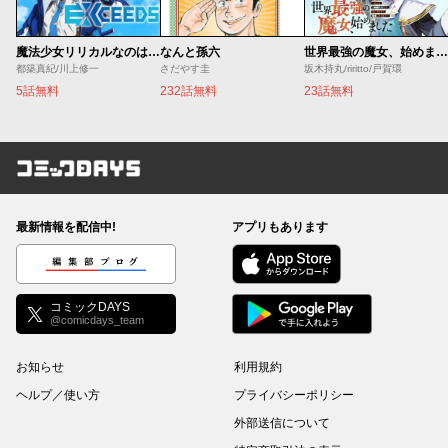
魔法少女リリカルなのは EXCEEDS
なんと孫六
世界最強の魔女、始めました ～私だけ『攻略サイト』を見れる世界で自由に生きます～
都築真紀/川上修一
さだやす圭
坂木持丸/riritto/戸賀環
5話無料
232話無料
23話無料
コミックDAYS
最新情報を配信中!
アプリもあります
編集部ブログ
コミックDAYS
@comicdays_team
お知らせ
利用規約
ヘルプ／使い方
プライバシーポリシー
外部送信について