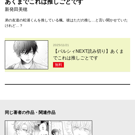
あくまでこれは推しごとです
新発田美穂
弟の友達の松浦くんを推している楓。彼はただの推し…と言い聞かせていた
けれど…？
2025/11/21
【パルシィNEXT読み切り】あくま
でこれは推しごとです
無料
同じ著者の作品・関連作品