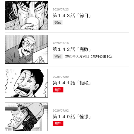
2026/07/23
第１４３話「節目」
80
pt
2026/07/16
第１４２話「完敗」
90
pt
2026年08月20日
に無料公開予定
2026/07/09
第１４１話「拒絶」
無料
2026/07/02
第１４０話「憧憬」
無料