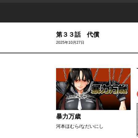
第３３話 代償
2025年10月27日
暴力万歳
河本ほむら
/
なだいにし