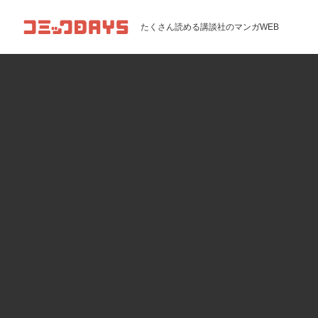
コミックDAYS
たくさん読める講談社のマンガWEB