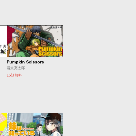
Pumpkin Scissors
岩永亮太郎
15話無料