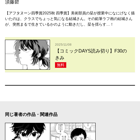
須藤碧
【アフタヌーン四季賞2025秋 四季賞】美術部員の栞が授業中になにげなく描
いたのは、クラスでちょっと気になる結城さん。その鉛筆ラフ画の結城さん
が、突然まるで生きているかのように動きだし、栞を揺らす…！
2025/11/08
【コミックDAYS読み切り】F30の
きみ
無料
同じ著者の作品・関連作品