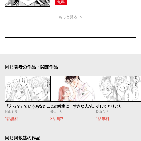
無料
もっと見る
同じ著者の作品・関連作品
「えっ？」ていうあなたの癖がかわいくて
この教室に、すきな人がいます。
そしてとりどり
鈴山もり
鈴山もり
鈴山もり
1話無料
3話無料
1話無料
同じ掲載誌の作品