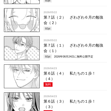
60
pt
2026/05/22
第７話（２） ざわざわ６月の勉強
会（２）
60
pt
2026/05/22
第７話（１） ざわざわ６月の勉強
会（１）
60
pt
2026年08月24日
に無料公開予定
2026/04/23
第６話（４） 私たちの１歩！
（４）
無料
2026/04/23
第６話（３） 私たちの１歩！
（３）