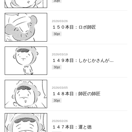
30
pt
2026/03/26
１５０本目：ロボ師匠
30
pt
2026/03/19
１４９本目：しかじかさんが…
30
pt
2026/03/05
１４８本目：師匠の師匠
30
pt
2026/02/26
１４７本目：運と徳