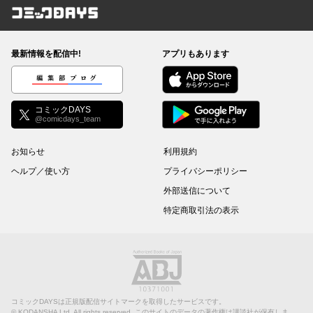
コミックDAYS
最新情報を配信中!
アプリもあります
編集部ブログ
コミックDAYS
@comicdays_team
お知らせ
利用規約
ヘルプ／使い方
プライバシーポリシー
外部送信について
特定商取引法の表示
コミックDAYSは正規版配信サイトマークを取得したサービスです。
©
KODANSHA Ltd.
All rights reserved. このサイトのデータの著作権は講談社が保有しま