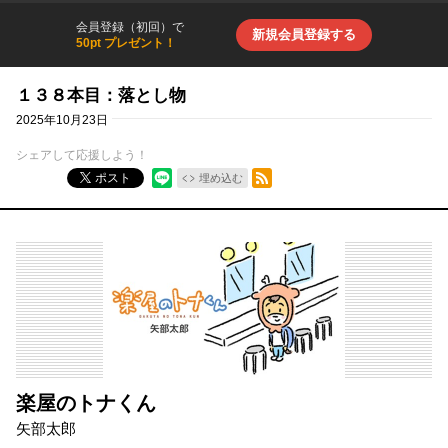
会員登録（初回）で
新規会員登録する
50pt プレゼント！
１３８本目：落とし物
2025年10月23日
シェアして応援しよう！
RSSフィード
ポスト
埋め込む
楽屋のトナくん
矢部太郎