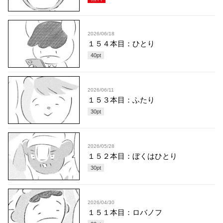
2026/06/18
１５４本目：ひとり
40
pt
2026/06/11
１５３本目：ふたり
30
pt
2026/05/28
１５２本目：ぼくはひとり
30
pt
2026/04/30
１５１本目：ロバノフ