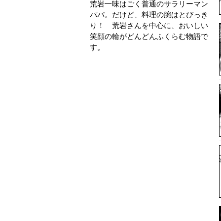
荒岩一味はごく普通のサラリーマン
パパ。だけど、料理の腕はとびっき
り！ 荒岩さんを中心に、おいしい
笑顔の輪がどんどんふくらむ物語で
す。