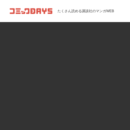
コミックDAYS
たくさん読める講談社のマンガWEB