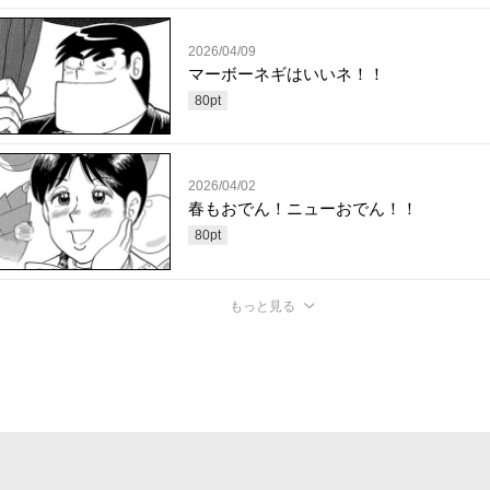
2026/04/09
マーボーネギはいいネ！！
80
pt
2026/04/02
春もおでん！ニューおでん！！
80
pt
もっと見る