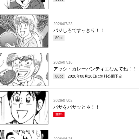
2026/07/23
バジしろですっきり！！
80
pt
2026/07/16
アッシ・カレーパンティエなんてね！！
80
pt
2026年08月20日
に無料公開予定
2026/07/02
バサをバサッとネ！！
無料