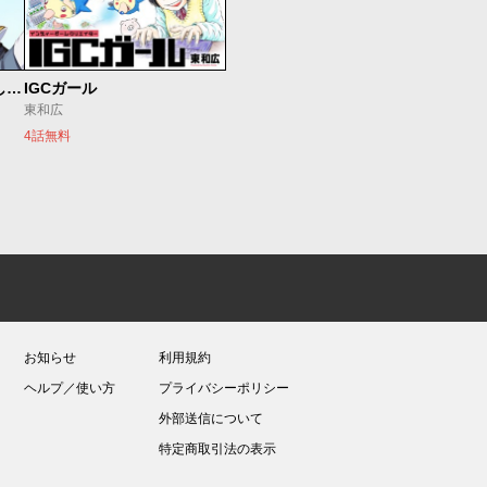
世界最強の魔女、始めました ～私だけ『攻略サイト』を見れる世界で自由に生きます～
IGCガール
東和広
4話無料
お知らせ
利用規約
ヘルプ／使い方
プライバシーポリシー
外部送信について
特定商取引法の表示