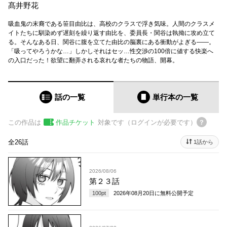
髙井野花
吸血鬼の末裔である笹目由比は、高校のクラスで浮き気味。人間のクラスメ
イトたちに馴染めず遅刻を繰り返す由比を、委員長・関谷は執拗に攻め立て
る。そんなある日、関谷に腹を立てた由比の脳裏にある衝動がよぎる——。
「吸ってやろうかな…」しかしそれはセッ…性交渉の100倍に値する快楽へ
の入口だった！欲望に翻弄される哀れな者たちの物語、開幕。
話の一覧
単行本
の一覧
この作品は
作品チケット
対象です（ログインが必要です）
全26話
1話から
2026/08/06
第２３話
100
pt
2026年08月20日
に無料公開予定