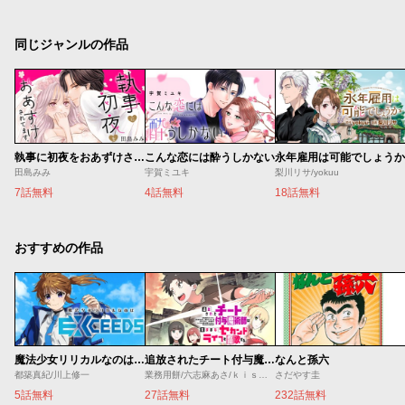
同じジャンルの作品
執事に初夜をおあずけされてます。
こんな恋には酔うしかない
永年雇用は可能でしょうか
田島みみ
宇賀ミユキ
梨川リサ/yokuu
7話無料
4話無料
18話無料
おすすめの作品
魔法少女リリカルなのは EXCEEDS
追放されたチート付与魔術師は気ままなセカンドライフを謳歌する。 ～俺は武器だけじゃなく、あらゆるものに『強化ポイント』を付与できるし、俺の意思でいつでも効果を解除できるけど、残った人たち大丈夫？～
なんと孫六
都築真紀/川上修一
業務用餅/六志麻あさ/ｋｉｓｕｉ
さだやす圭
5話無料
27話無料
232話無料