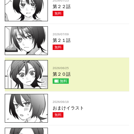
2026/07/23
第２２話
無料
2026/07/09
第２１話
無料
2026/06/25
第２０話
無料
2026/06/18
おまけイラスト
無料