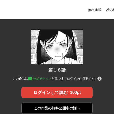
無料連載
読み
第１８話
この作品は
作品チケット
対象です（ログインが必要です）
100pt
ログインして読む
この作品の
無料公開中の話へ