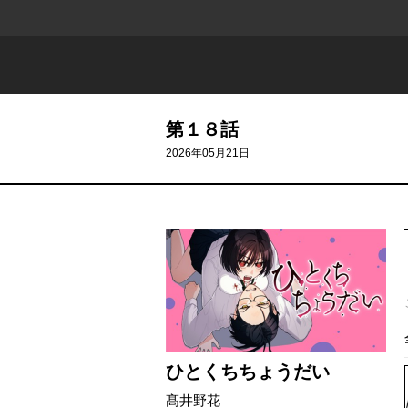
第１８話
2026年05月21日
ひとくちちょうだい
髙井野花