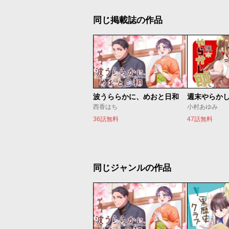
同じ掲載誌の作品
波うららかに、めおと日和
週末やらか
西香はち
小村あゆみ
36話無料
47話無料
同じジャンルの作品