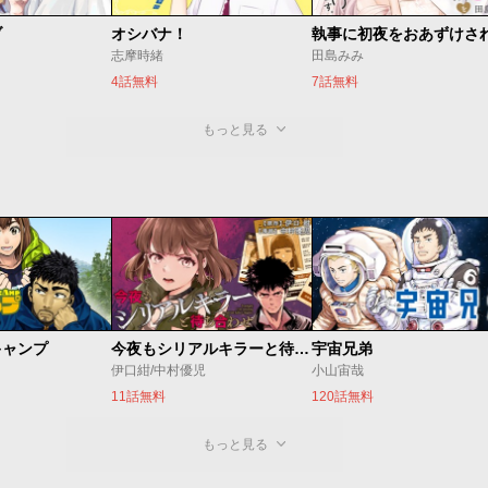
ブ
オシバナ！
志摩時緒
田島みみ
4話無料
7話無料
もっと見る
キャンプ
今夜もシリアルキラーと待ち合わせ
宇宙兄弟
伊口紺/中村優児
小山宙哉
11話無料
120話無料
もっと見る