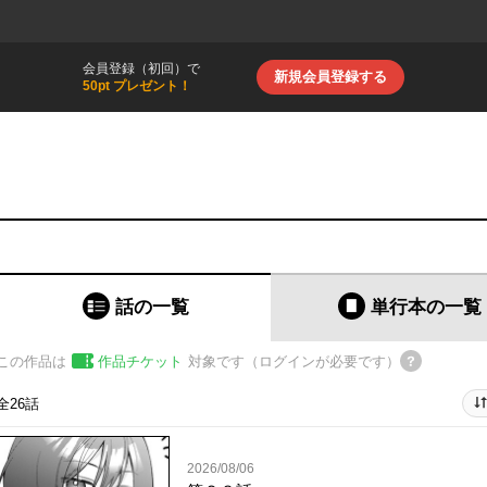
会員登録（初回）で
新規会員登録する
50pt プレゼント！
話の一覧
単行本
の一覧
この作品は
作品チケット
対象です（ログインが必要です）
全26話
2026/08/06