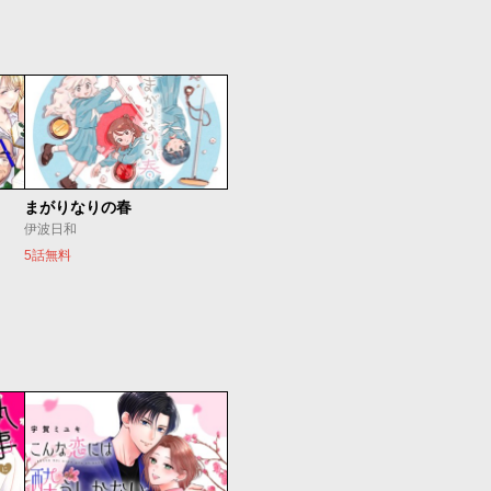
まがりなりの春
伊波日和
5話無料