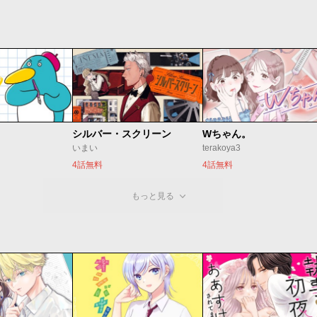
シルバー・スクリーン
Wちゃん。
いまい
terakoya3
4話無料
4話無料
もっと見る