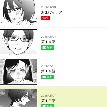
2026/06/18
おまけイラスト
無料
2026/06/04
第１９話
無料
2026/05/21
第１８話
無料
2026/05/07
第１７話
無料