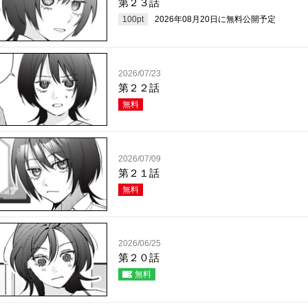
第２３話
100
pt
2026年08月20日
に無料公開予定
2026/07/23
第２２話
無料
2026/07/09
第２１話
無料
2026/06/25
第２０話
無料