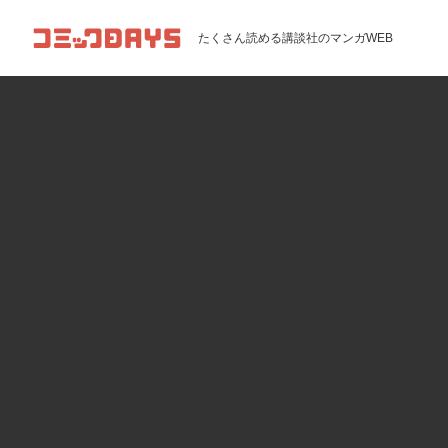
コミックDAYS
たくさん読める講談社のマンガWEB