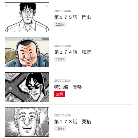
2026/04/06
第１７５話 門出
120
pt
2026/03/09
第１７４話 積読
120
pt
2026/02/24
特別編 智略
無料
2026/01/26
第１７３話 栗栖
100
pt