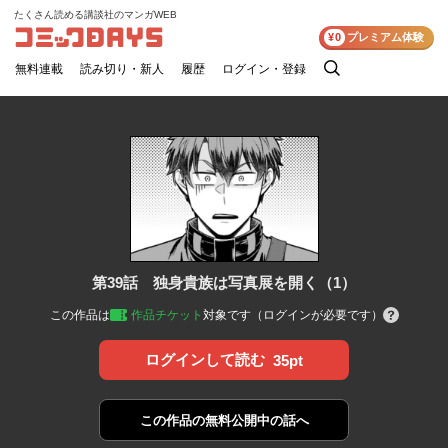
たくさん読める講談社のマンガWEB
コミックDAYS
¥0
プレミアム体験
無料連載
読み切り・新人
履歴
ログイン・登録
検
索
第39話 独身貴族は写真展を開く（1）
この作品は
作品チケット
対象です（ログインが必要です）
ログインして読む
35pt
この作品の
無料公開中の話へ