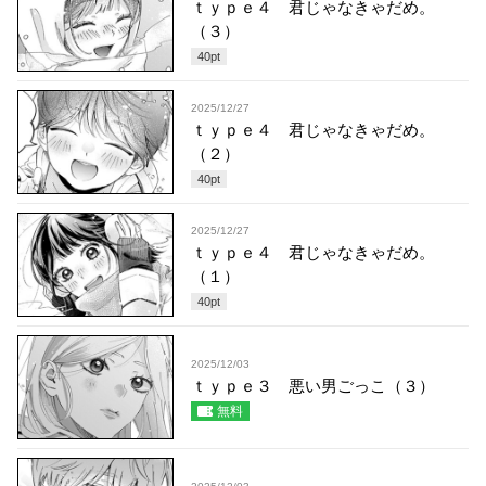
ｔｙｐｅ４ 君じゃなきゃだめ。
（３）
40
pt
2025/12/27
ｔｙｐｅ４ 君じゃなきゃだめ。
（２）
40
pt
2025/12/27
ｔｙｐｅ４ 君じゃなきゃだめ。
（１）
40
pt
2025/12/03
ｔｙｐｅ３ 悪い男ごっこ（３）
無料