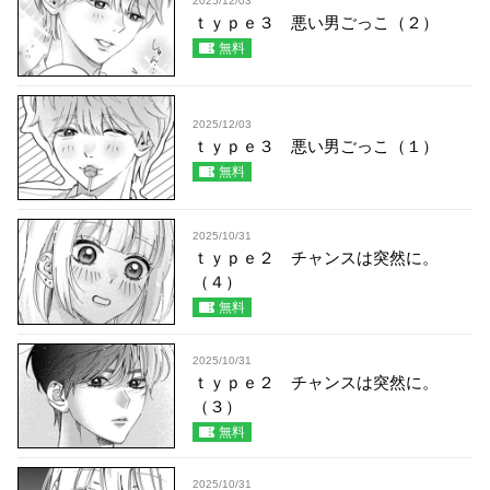
2025/12/03
ｔｙｐｅ３ 悪い男ごっこ（２）
無料
2025/12/03
ｔｙｐｅ３ 悪い男ごっこ（１）
無料
2025/10/31
ｔｙｐｅ２ チャンスは突然に。
（４）
無料
2025/10/31
ｔｙｐｅ２ チャンスは突然に。
（３）
無料
2025/10/31