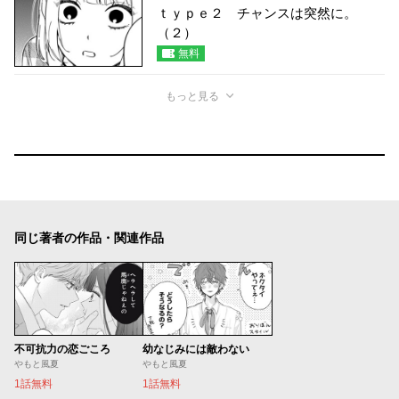
ｔｙｐｅ２ チャンスは突然に。
（２）
無料
もっと見る
同じ著者の作品・関連作品
不可抗力の恋ごころ
幼なじみには敵わない
やもと風夏
やもと風夏
1話無料
1話無料