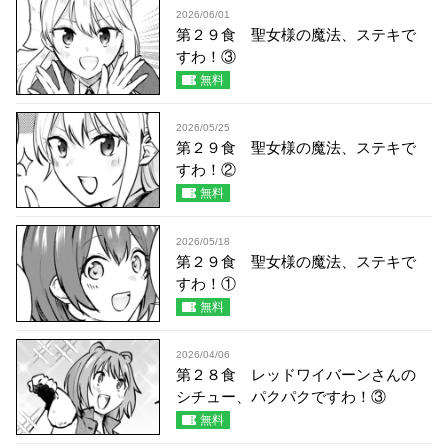
2026/06/01
第２９食 聖女様の魔法、ステキで
すわ！③
無料
2026/05/25
第２９食 聖女様の魔法、ステキで
すわ！②
無料
2026/05/18
第２９食 聖女様の魔法、ステキで
すわ！①
無料
2026/04/06
第２８食 レッドワイバーンさんの
シチュー、パクパクですわ！③
無料