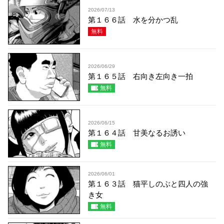
2026/07/13
第１６６話 水を分かつ乱
無料
2026/06/29
第１６５話 右向き左向き一拍
無料
2026/06/15
第１６４話 甘美なるお誘い
無料
2026/06/01
第１６３話 猫平しのぶと四人の強
き女
無料