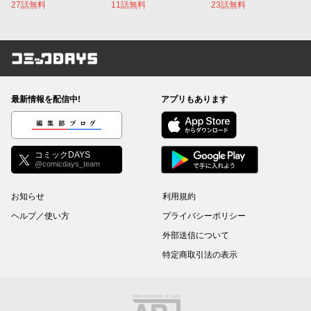
27話無料
11話無料
23話無料
コミックDAYS
最新情報を配信中!
アプリもあります
編集部ブログ
コミックDAYS
@comicdays_team
お知らせ
利用規約
ヘルプ／使い方
プライバシーポリシー
外部送信について
特定商取引法の表示