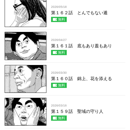
2026/05/18
第１６２話 とんでもない遁
無料
2026/04/27
第１６１話 底もあり蓋もあり
無料
2026/03/30
第１６０話 錦上、花を添える
無料
2026/03/16
第１５９話 聖域の守り人
無料