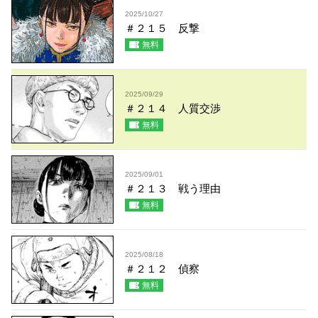
2025/10/27
＃２１５ 反撃
無料
2025/09/29
＃２１４ 人質交渉
無料
2025/09/01
＃２１３ 戦う理由
無料
2025/08/18
＃２１２ 偵察
無料