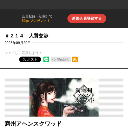
会員登録（初回）で
新規会員登録する
50pt プレゼント！
＃２１４ 人質交渉
2025年09月29日
シェアして応援しよう！
RSSフィード
ポスト
埋め込む
満州アヘンスクワッド