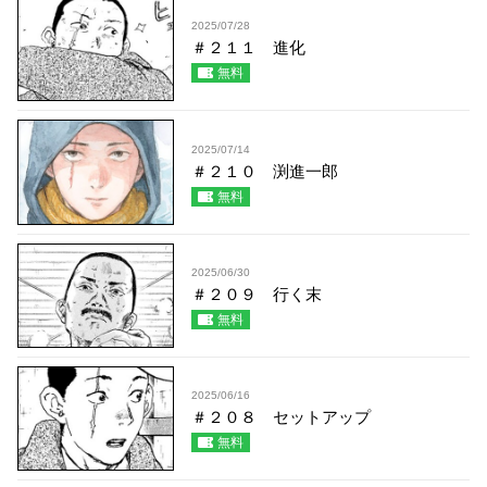
2025/07/28
＃２１１ 進化
無料
2025/07/14
＃２１０ 渕進一郎
無料
2025/06/30
＃２０９ 行く末
無料
2025/06/16
＃２０８ セットアップ
無料