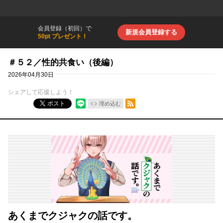
会員登録（初回）で
新規会員登録する
50pt プレゼント！
＃５２／性的共食い（後編）
2026年04月30日
シェアして応援しよう！
RSSフィード
ポスト
埋め込む
あくまでクジャクの話です。