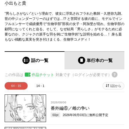
小出もと貴
”男らしさがない”という理由で、彼女に浮気されフラれた教師・久慈弥九朗。
世の中ジェンダーフリーのはずでは…!? と苦悶する彼の前に、モデルでイン
フルエンサーで成績優秀で“生物学部”部長の女子・阿加埜が現れ、生物学部の
顧問になってくれと迫る。そして、なぜ結局「男らしさ」がモテるために必
要なのか、クジャクの派手な羽を例に“生物学的”な説明を始める…！ 身も蓋
もない残酷な真実を突き付けまくる、生物学コメディ！
話の一覧
単行本
の一覧
この作品は
作品チケット
対象です（ログインが必要です）
64 - 15
14 - 1
1話から
2026/08/06
番外編⑥／雌の争い
60
pt
2026年09月03日
に無料公開予定