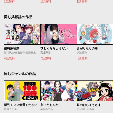
1話無料
1話無料
1話無料
同じ掲載誌の作品
接待麻雀課
ひとくちちょうだい
まがりなりの春
新川帆立/奥山響介/後藤悠太
髙井野花
伊波日和
4話無料
7話無料
5話無料
同じジャンルの作品
新刊１００億冊ください
刷ったもんだ！
鉄のおじょうさま
破賀ミチル
染谷みのる
まがりひろあき