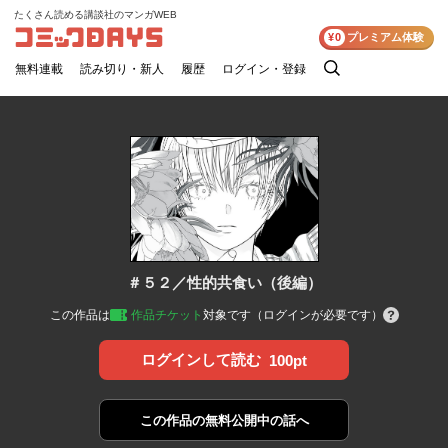
たくさん読める講談社のマンガWEB
コミックDAYS
¥0
プレミアム体験
無料連載
読み切り・新人
履歴
ログイン・登録
検
索
＃５２／性的共食い（後編）
この作品は
作品チケット
対象です（ログインが必要です）
ログインして読む
100pt
この作品の
無料公開中の話へ