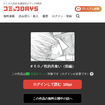
たくさん読める講談社のマンガWEB
コミックDAYS
¥0
プレミアム体験
無料連載
読み切り・新人
履歴
ログイン・登録
検
索
＃５０／性的共食い（前編）
この作品は
作品チケット
対象です（ログインが必要です）
ログインして読む
100pt
この作品の
無料公開中の話へ