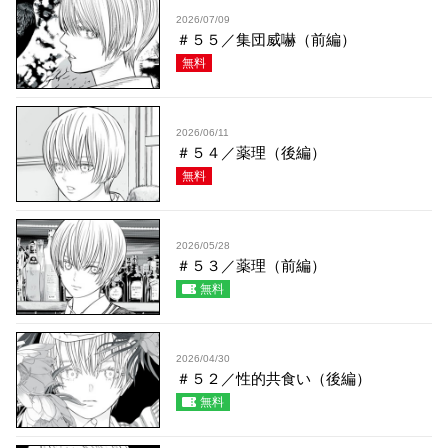
2026/07/09
＃５５／集団威嚇（前編）
無料
2026/06/11
＃５４／薬理（後編）
無料
2026/05/28
＃５３／薬理（前編）
無料
2026/04/30
＃５２／性的共食い（後編）
無料