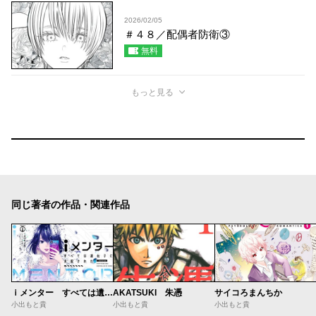
2026/02/05
＃４８／配偶者防衛③
無料
もっと見る
同じ著者の作品・関連作品
ｉメンター すべては遺伝子に支配された
AKATSUKI 朱憑
サイコろまんちか
小出もと貴
小出もと貴
小出もと貴