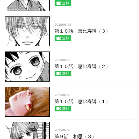
無料
2025/08/25
第１０話 恵比寿講（３）
無料
2025/08/25
第１０話 恵比寿講（２）
無料
2025/08/25
第１０話 恵比寿講（１）
無料
2025/07/25
第９話 相思（３）