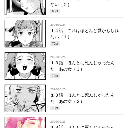
ない（２）
60
pt
2026/07/24
１４話 これはほとんど愛かもしれ
ない（１）
70
pt
2026/05/25
１３話 ほんとに死んじゃったん
だ あの女（３）
70
pt
2026/05/25
１３話 ほんとに死んじゃったん
だ あの女（２）
70
pt
2026/05/25
１３話 ほんとに死んじゃったん