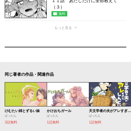
１１話 あたしだけに全部教えて
（３）
無料
もっと見る
同じ著者の作品・関連作品
けむたい姉とずるい妹
かけおちガール
天文学者の夫がアレすぎてしんどい。
ばったん
ばったん
ばったん
3話無料
1話無料
1話無料