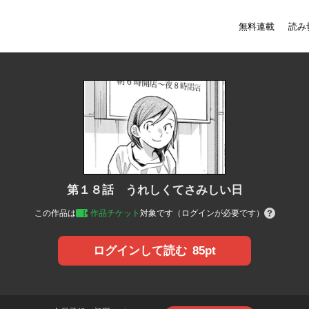
無料連載
読み
第１８話 うれしくてさみしい日
この作品は
作品チケット
対象です（ログインが必要です）
85pt
ログインして読む