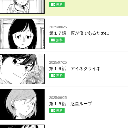
無料
2025/08/25
第１７話 僕が僕であるために
無料
2025/07/25
第１６話 アイネクライネ
無料
2025/06/25
第１５話 惑星ループ
無料