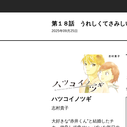
第１８話 うれしくてさみし
2025年09月25日
ハツコイノツギ
志村貴子
大好きな“赤井くん”と結婚したチ