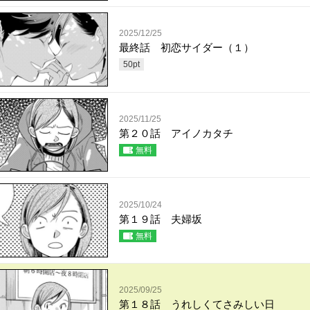
2025/12/25
最終話 初恋サイダー（１）
50
pt
2025/11/25
第２０話 アイノカタチ
無料
2025/10/24
第１９話 夫婦坂
無料
2025/09/25
第１８話 うれしくてさみしい日