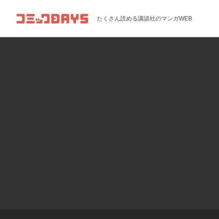
コミックDAYS
たくさん読める講談社のマンガWEB