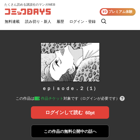
たくさん読める講談社のマンガWEB
コミックDAYS
¥0
プレミアム体験
無料連載
読み切り・新人
履歴
ログイン・登録
検
索
ｅｐｉｓｏｄｅ．２（１）
この作品は
作品チケット
対象です（ログインが必要です）
ログインして読む
60pt
この作品の
無料公開中の話へ