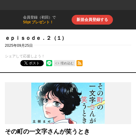
会員登録（初回）で
新規会員登録する
50pt プレゼント！
ｅｐｉｓｏｄｅ．２（１）
2025年09月25日
シェアして応援しよう！
RSSフィード
ポスト
埋め込む
その町の一文字さんが笑うとき