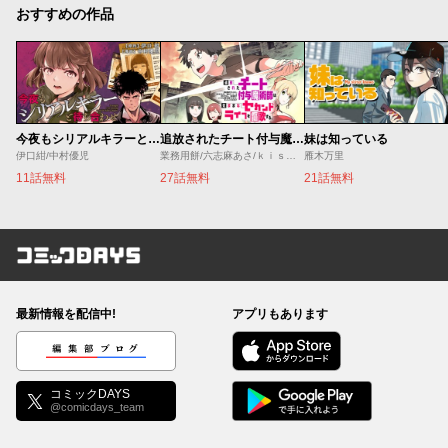
おすすめの作品
今夜もシリアルキラーと待ち合わせ
追放されたチート付与魔術師は気ままなセカンドライフを謳歌する。 ～俺は武器だけじゃなく、あらゆるものに『強化ポイント』を付与できるし、俺の意思でいつでも効果を解除できるけど、残った人たち大丈夫？～
妹は知っている
伊口紺/中村優児
業務用餅/六志麻あさ/ｋｉｓｕｉ
雁木万里
11話無料
27話無料
21話無料
コミックDAYS
最新情報を配信中!
アプリもあります
編集部ブログ
コミックDAYS
@comicdays_team