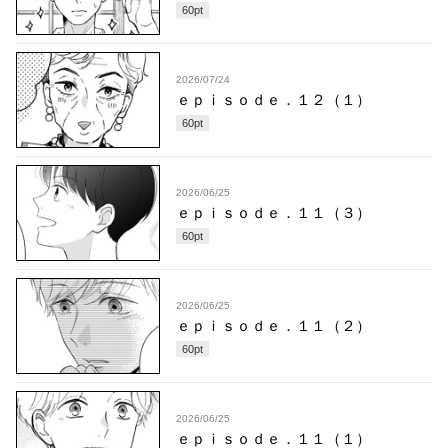
60
pt
2026/07/24
ｅｐｉｓｏｄｅ．１２（１）
60
pt
2026/06/25
ｅｐｉｓｏｄｅ．１１（３）
60
pt
2026/06/25
ｅｐｉｓｏｄｅ．１１（２）
60
pt
2026/06/25
ｅｐｉｓｏｄｅ．１１（１）