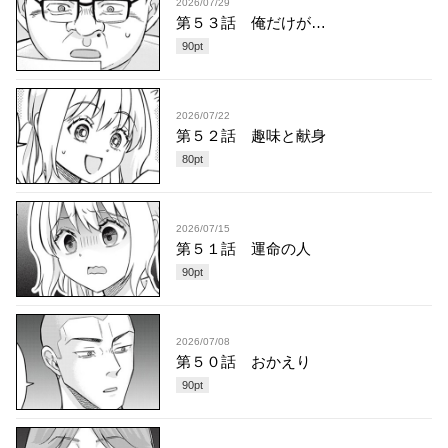
2026/07/29
第５３話 俺だけが…
90
pt
2026/07/22
第５２話 趣味と献身
80
pt
2026/07/15
第５１話 運命の人
90
pt
2026/07/08
第５０話 おかえり
90
pt