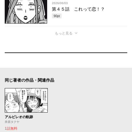
2026/06/03
第４５話 これって恋！？
90
pt
もっと見る
同じ著者の作品・関連作品
アルビレオの軌跡
井原タクヤ
1話無料