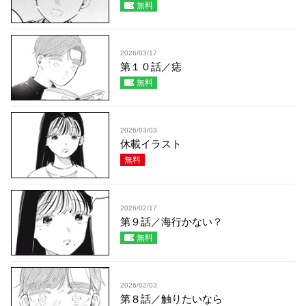
無料
2026/03/17
第１０話／痣
無料
2026/03/03
休載イラスト
無料
2026/02/17
第９話／海行かない？
無料
2026/02/03
第８話／触りたいなら