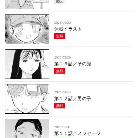
80
pt
2026/06/23
休載イラスト
無料
2026/05/26
第１３話／その顔
無料
2026/04/14
第１２話／男の子
無料
2026/03/31
第１１話／メッセージ