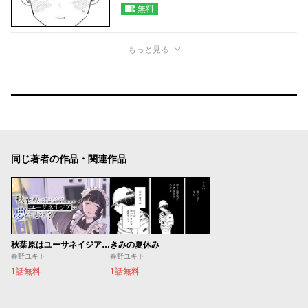
無料
もっと見る
同じ著者の作品・関連作品
秋葉原はユーサネイジアの夢を見るか？
きみの夏休み
春野ユキト
春野ユキト
1話無料
1話無料