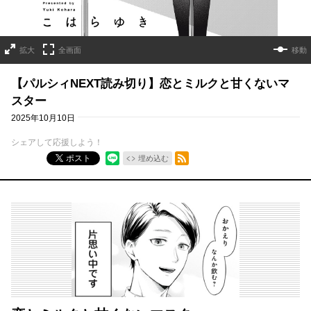
拡大
全画面
移動
【パルシィNEXT読み切り】恋とミルクと甘くないマ
スター
2025年10月10日
シェアして応援しよう！
RSSフィード
ポスト
埋め込む