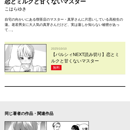
恋とミルクと甘くないマスター
こはらゆき
自宅の向かいにある喫茶店のマスター・真芽さんに片思いしている高校生の
蓮。老若男女に大人気の真芽さんだけど、実は蓮しか知らない秘密があっ
て…。
2025/10/10
【パルシィNEXT読み切り】恋とミ
ルクと甘くないマスター
無料
同じ著者の作品・関連作品