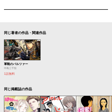
同じ著者の作品・関連作品
軍靴のバルツァー
中島三千恒
1話無料
同じ掲載誌の作品