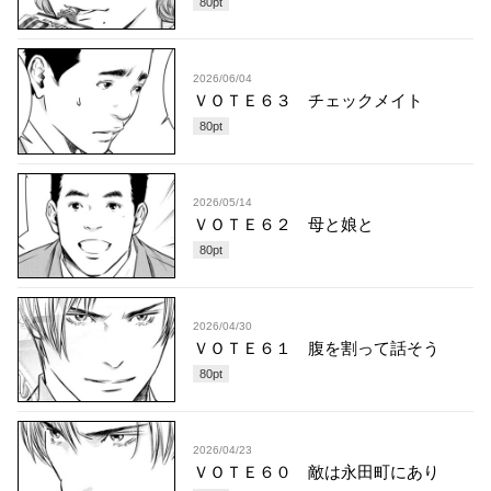
80
pt
2026/06/04
ＶＯＴＥ６３ チェックメイト
80
pt
2026/05/14
ＶＯＴＥ６２ 母と娘と
80
pt
2026/04/30
ＶＯＴＥ６１ 腹を割って話そう
80
pt
2026/04/23
ＶＯＴＥ６０ 敵は永田町にあり