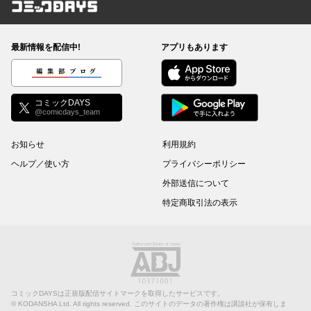
コミックDAYS
最新情報を配信中!
アプリもあります
編集部ブログ
コミックDAYS
@comicdays_team
お知らせ
利用規約
ヘルプ／使い方
プライバシーポリシー
外部送信について
特定商取引法の表示
コミックDAYSは正規版配信サイトマークを取得したサービスです。
©
KODANSHA Ltd.
All rights reserved. このサイトのデータの著作権は講談社が保有しま