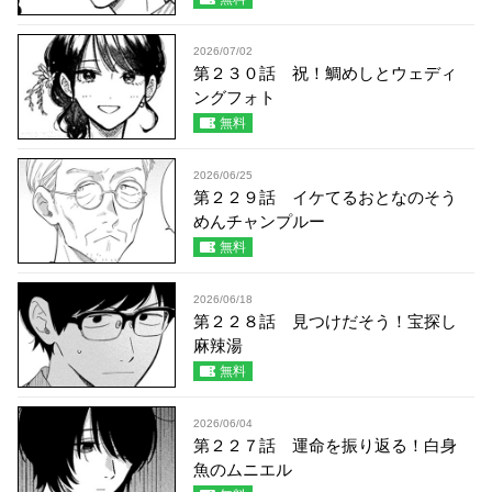
2026/07/02
第２３０話 祝！鯛めしとウェディ
ングフォト
無料
2026/06/25
第２２９話 イケてるおとなのそう
めんチャンプルー
無料
2026/06/18
第２２８話 見つけだそう！宝探し
麻辣湯
無料
2026/06/04
第２２７話 運命を振り返る！白身
魚のムニエル