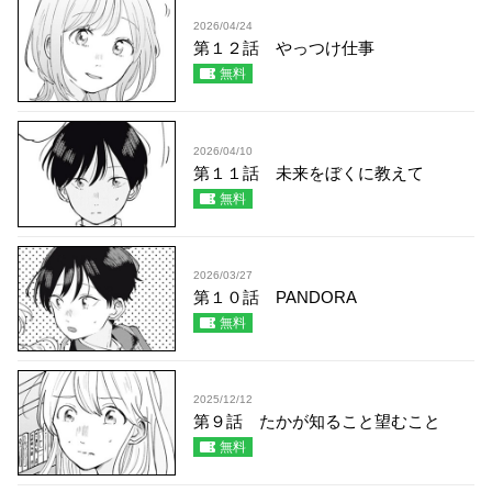
2026/04/24
第１２話 やっつけ仕事
無料
2026/04/10
第１１話 未来をぼくに教えて
無料
2026/03/27
第１０話 PANDORA
無料
2025/12/12
第９話 たかが知ること望むこと
無料