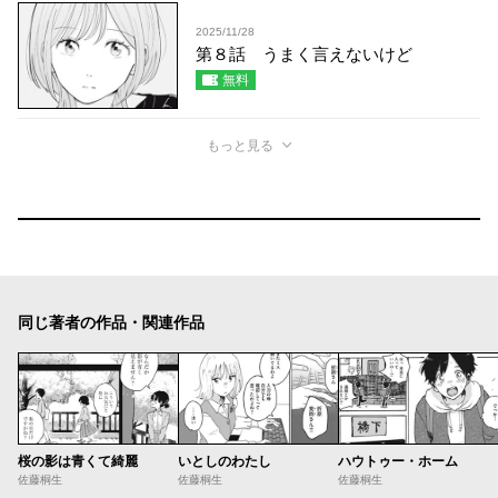
2025/11/28
第８話 うまく言えないけど
無料
もっと見る
同じ著者の作品・関連作品
桜の影は青くて綺麗
いとしのわたし
ハウトゥー・ホーム
佐藤桐生
佐藤桐生
佐藤桐生