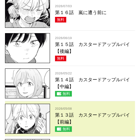
2026/07/03
第１６話 嵐に遭う前に
無料
2026/06/19
第１５話 カスタードアップルパイ
【後編】
無料
2026/05/22
第１４話 カスタードアップルパイ
【中編】
無料
2026/05/08
第１３話 カスタードアップルパイ
【前編】
無料