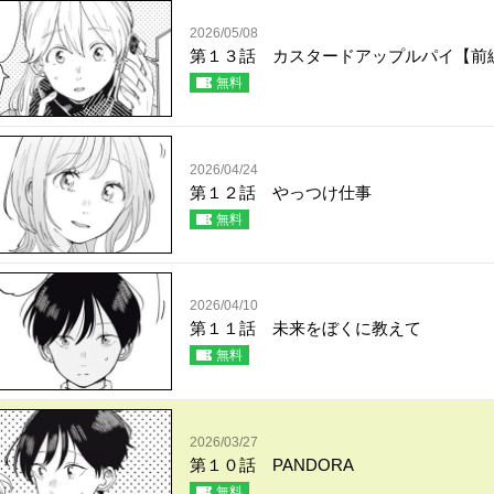
2026/05/08
第１３話 カスタードアップルパイ【前
無料
2026/04/24
第１２話 やっつけ仕事
無料
2026/04/10
第１１話 未来をぼくに教えて
無料
2026/03/27
第１０話 PANDORA
無料