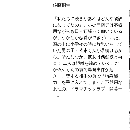
佐藤桐生
「私たちに続きがあればどんな物語
になってたの」。小椋日南子は不器
用ながらも日々頑張って働いている
が、なかなか恋愛ができずにいた。
頭の中に小学校の時に片思いをして
いた男の子・依束くんが居続けるか
ら。そんななか、彼女は偶然彼と再
会！ 二人は距離を縮めていく。だ
が依束くんの前で爆発事件が起
き…。恋する相手の前で「特殊能
力」を手に入れてしまった不器用な
女性の、ドラマチックラブ、開幕ー
ー。