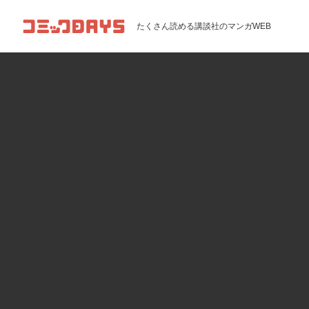
コミックDAYS
たくさん読める講談社のマンガWEB