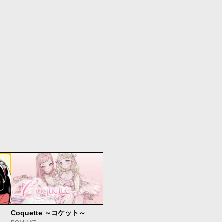
Coquette ～コケット～