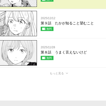
2025/12/12
第９話 たかが知ること望むこと
無料
2025/11/28
第８話 うまく言えないけど
無料
もっと見る