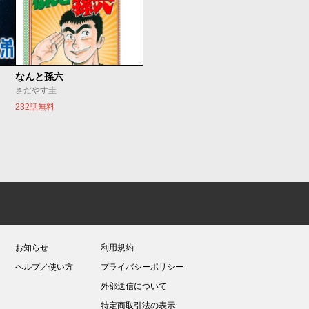
なんと孫六
さだやす圭
232話無料
お知らせ
利用規約
ヘルプ／使い方
プライバシーポリシー
外部送信について
特定商取引法の表示