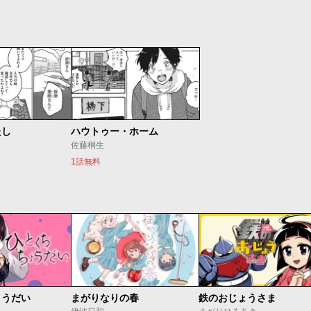
たし
ハウトゥー・ホーム
佐藤桐生
1話無料
ょうだい
まがりなりの春
鉄のおじょうさま