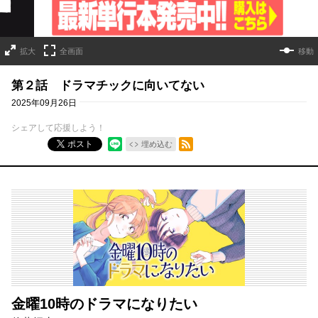
拡大
全画面
移動
第２話 ドラマチックに向いてない
2025年09月26日
シェアして応援しよう！
RSSフィード
ポスト
埋め込む
金曜10時のドラマになりたい