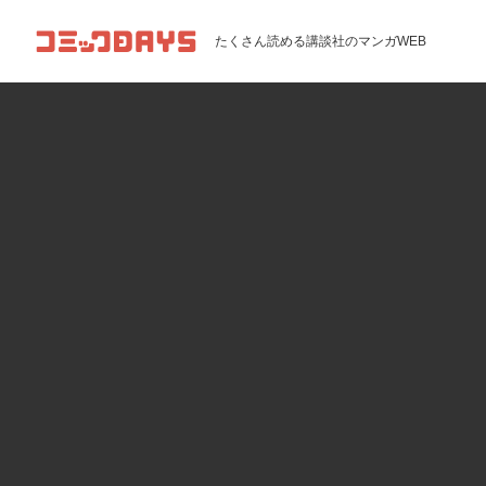
コミックDAYS
たくさん読める講談社のマンガWEB