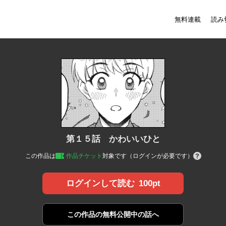
無料連載
読み
第１５話 かわいいひと
この作品は
作品チケット
対象です（ログインが必要です）
100pt
ログインして読む
この作品の
無料公開中の話へ