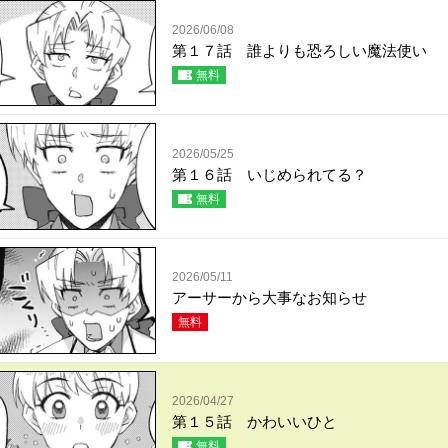
2026/06/08
第１７話 誰よりも恐ろしい魔法使い
無料
2026/05/25
第１６話 いじめられてる？
無料
2026/05/11
アーサーから大事なお知らせ
無料
2026/04/27
第１５話 かわいいひと
無料