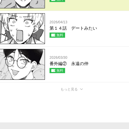
2026/04/13
第１４話 デートみたい
無料
2026/03/30
番外編② 永遠の仲
無料
もっと見る