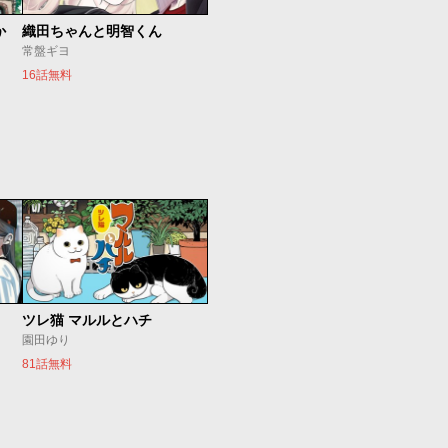
か
織田ちゃんと明智くん
常盤ギヨ
16話無料
ツレ猫 マルルとハチ
園田ゆり
81話無料