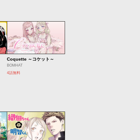
Coquette ～コケット～
BOMHAT
4話無料