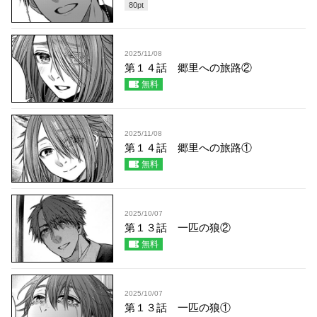
80
pt
2025/11/08
第１４話 郷里への旅路②
無料
2025/11/08
第１４話 郷里への旅路①
無料
2025/10/07
第１３話 一匹の狼②
無料
2025/10/07
第１３話 一匹の狼①