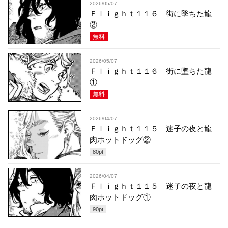
2026/05/07
Ｆｌｉｇｈｔ１１６ 街に墜ちた龍
②
無料
2026/05/07
Ｆｌｉｇｈｔ１１６ 街に墜ちた龍
①
無料
2026/04/07
Ｆｌｉｇｈｔ１１５ 迷子の夜と龍
肉ホットドッグ②
80
pt
2026/04/07
Ｆｌｉｇｈｔ１１５ 迷子の夜と龍
肉ホットドッグ①
90
pt