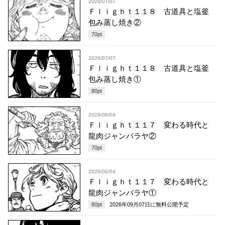
2026/07/07
Ｆｌｉｇｈｔ１１８ 古道具と塩釜
包み蒸し焼き②
70
pt
2026/07/07
Ｆｌｉｇｈｔ１１８ 古道具と塩釜
包み蒸し焼き①
80
pt
2026/06/04
Ｆｌｉｇｈｔ１１７ 変わる時代と
龍肉ジャンバラヤ②
70
pt
2026/06/04
Ｆｌｉｇｈｔ１１７ 変わる時代と
龍肉ジャンバラヤ①
80
pt
2026年09月07日
に無料公開予定