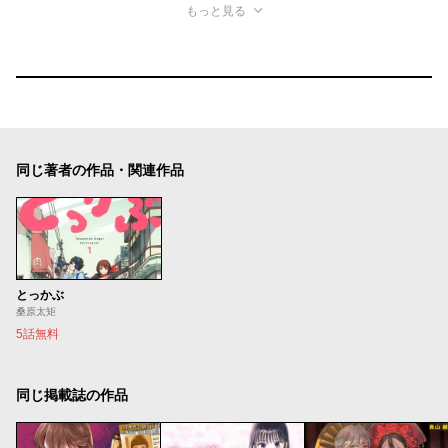
もっと見る
同じ著者の作品・関連作品
とっかぶ
桑原太矩
5話無料
同じ掲載誌の作品