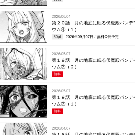
2026/06/04
第２０話 月の地底に眠る伏魔殿パンデ
ウム④（１）
80
pt
2026年09月07日
に無料公開予定
2026/05/07
第１９話 月の地底に眠る伏魔殿パンデ
ウム③（２）
無料
2026/05/07
第１９話 月の地底に眠る伏魔殿パンデ
ウム③（１）
無料
2026/04/07
第１８話 月の地底に眠る伏魔殿パンデ