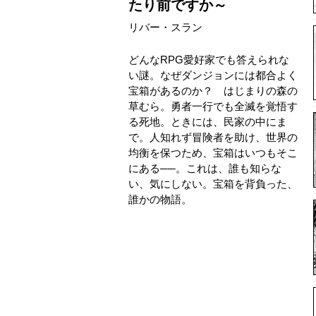
たり前ですか～
リバー・スラン
どんなRPG愛好家でも答えられな
い謎。なぜダンジョンには都合よく
宝箱があるのか？ はじまりの森の
草むら。勇者一行でも全滅を覚悟す
る死地。ときには、民家の中にま
で。人知れず冒険者を助け、世界の
均衡を保つため、宝箱はいつもそこ
にある──。これは、誰も知らな
い、気にしない。宝箱を背負った、
誰かの物語。