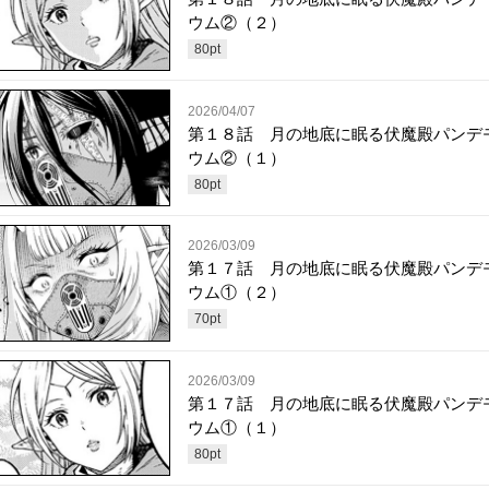
ウム②（２）
80
pt
2026/04/07
第１８話 月の地底に眠る伏魔殿パンデ
ウム②（１）
80
pt
2026/03/09
第１７話 月の地底に眠る伏魔殿パンデ
ウム①（２）
70
pt
2026/03/09
第１７話 月の地底に眠る伏魔殿パンデ
ウム①（１）
80
pt