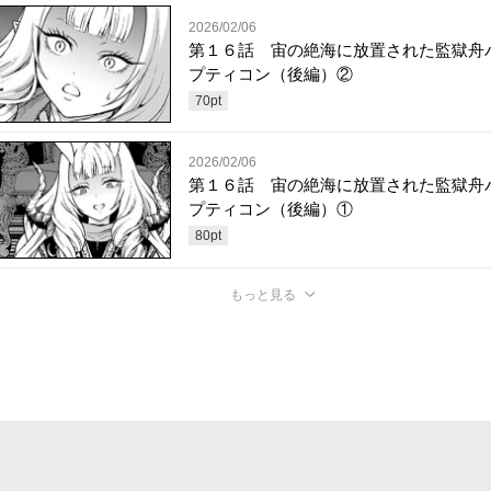
2026/02/06
第１６話 宙の絶海に放置された監獄舟
プティコン（後編）②
70
pt
2026/02/06
第１６話 宙の絶海に放置された監獄舟
プティコン（後編）①
80
pt
もっと見る