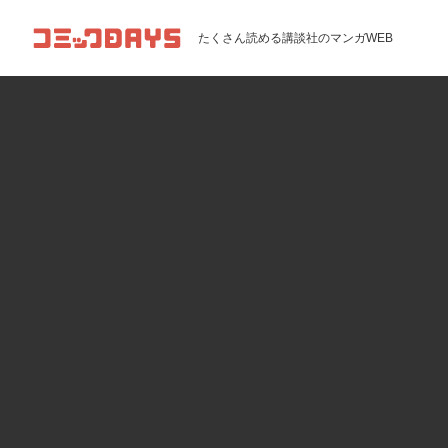
コミックDAYS
たくさん読める講談社のマンガWEB