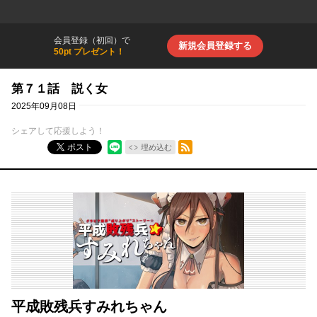
会員登録（初回）で
新規会員登録する
50pt プレゼント！
第７１話 説く女
2025年09月08日
シェアして応援しよう！
RSSフィード
ポスト
埋め込む
平成敗残兵すみれちゃん