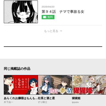
2026/04/20
第９４話 ナマで事故る女
無料
もっと見る
同じ掲載誌の作品
あらくれお嬢様はもんもんしている
社長と酒と星
猩猩姫
木下由一
ずり騎士
ippatu