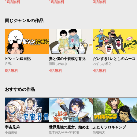
10話無料
18話無料
3話無料
同じジャンルの作品
ビション絵日記
妻と僕の小規模な育児
だいすき! いとしのムーコ
月男。
福満しげゆき
みずしな孝之
8話無料
4話無料
4話無料
おすすめの作品
宇宙兄弟
世界最強の魔女、始めました ～私だけ『攻略サイト』を見れる世界で自由に生きます～
ふたりソロキャンプ
小山宙哉
坂木持丸/riritto/戸賀環
出端祐大