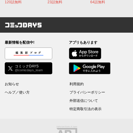
120話無料
23話無料
64話無料
コミックDAYS
最新情報を配信中!
アプリもあります
編集部ブログ
コミックDAYS
@comicdays_team
お知らせ
利用規約
ヘルプ／使い方
プライバシーポリシー
外部送信について
特定商取引法の表示