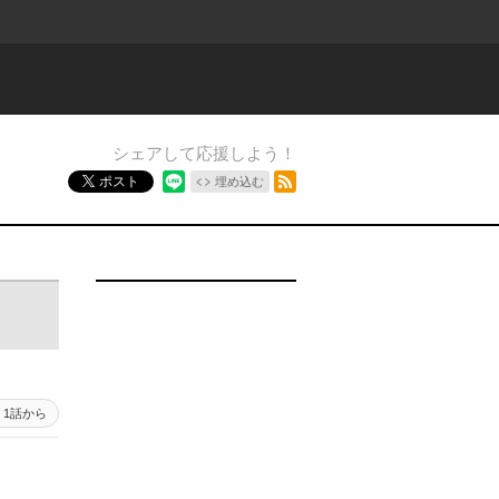
シェアして応援しよう！
RSSフィード
ポスト
埋め込む
1話から