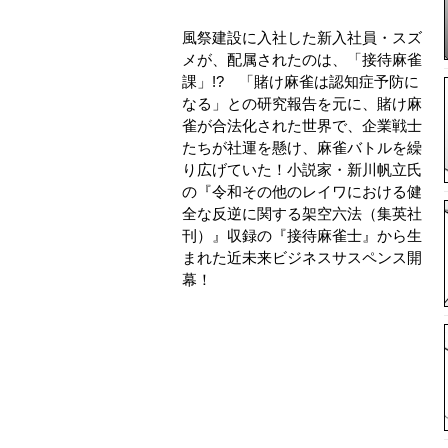
風祭建設に入社した新入社員・スズ
メが、配属されたのは、「接待麻雀
課」!? 「賭け麻雀は認知症予防に
なる」との研究報告を元に、賭け麻
雀が合法化された世界で、企業戦士
たちが社運を懸け、麻雀バトルを繰
り広げていた！小説家・新川帆立氏
の『令和その他のレイワにおける健
全な反逆に関する架空六法（集英社
刊）』収録の『接待麻雀士』から生
まれた近未来ビジネスサスペンス開
幕！