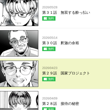
2026/05/28
第３１話 無双する酔っ払い
無料
2026/05/14
第３０話 釈迦の余裕
無料
2026/04/23
第２９話 国家プロジェクト
無料
2026/04/09
第２８話 接待の秘密
無料