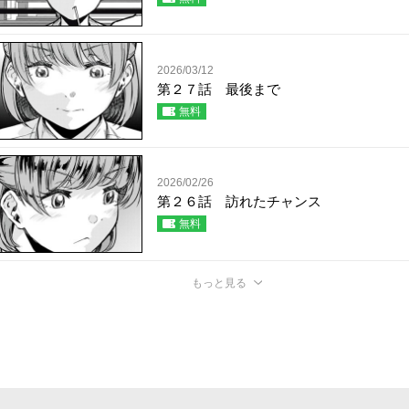
2026/03/12
第２７話 最後まで
無料
2026/02/26
第２６話 訪れたチャンス
無料
もっと見る