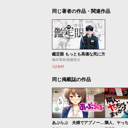
同じ著者の作品・関連作品
鑑定眼 もっとも高価な死に方
楠本寛樹/後藤悠太
1話無料
同じ掲載誌の作品
あぶらぶ 夫婦でアブノーマルなラブしませんか？
隣人、ヤっ