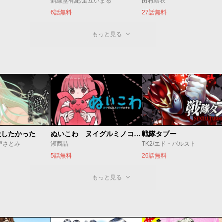
斜線堂有紀/足立いまる
田村結衣
6話無料
27話無料
もっと見る
殺したかった
ぬいこわ ヌイグルミノコワイハナシ
戦隊タブー
戸さとみ
湖西晶
TK2/エド・バルスト
5話無料
26話無料
もっと見る