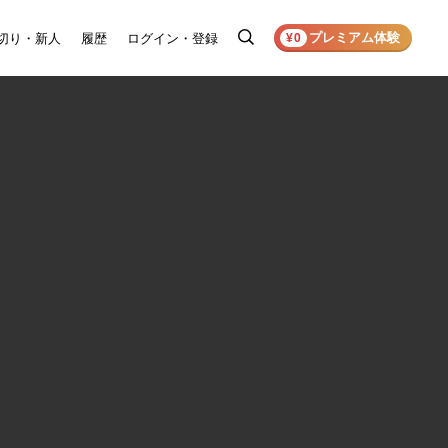
プレミアム体験
切り・新人
履歴
ログイン・登録
検
¥0
索